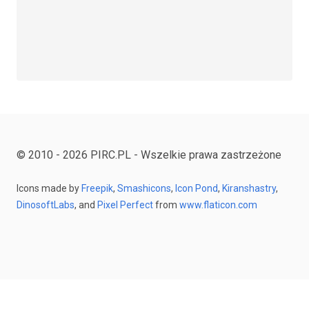
© 2010 - 2026 PIRC.PL - Wszelkie prawa zastrzeżone
Icons made by
Freepik
,
Smashicons
,
Icon Pond
,
Kiranshastry
,
DinosoftLabs
,
and
Pixel Perfect
from
www.flaticon.com