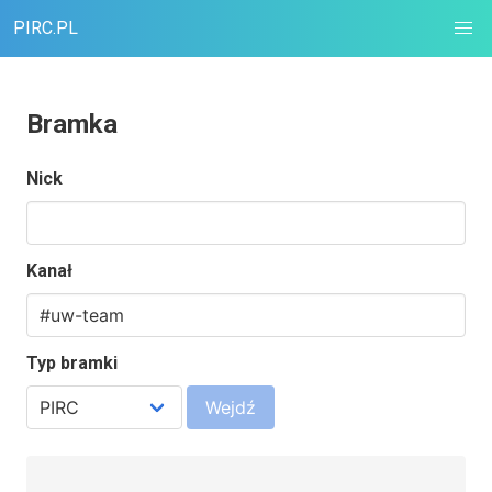
PIRC.PL
Bramka
Nick
Kanał
Typ bramki
Wejdź